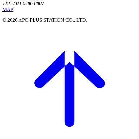
TEL：03-6386-8807
MAP
© 2026 APO PLUS STATION CO., LTD.