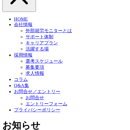
HOME
会社情報
外部就労モニターとは
サポート体制
キャリアプラン
活躍する場
採用情報
選考スケジュール
募集要項
求人情報
コラム
Q&A集
お問合せ／エントリー
お問合せ
エントリーフォーム
プライバシーポリシー
お知らせ