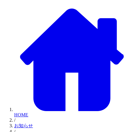
HOME
/
お知らせ
/