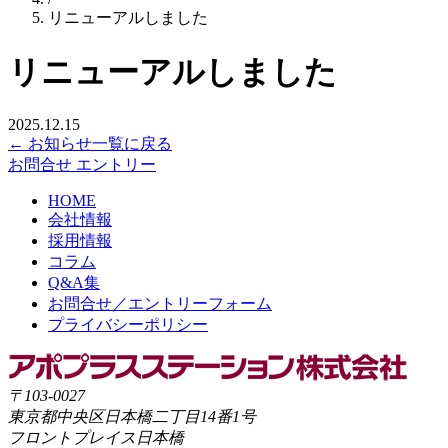
リニューアルしました
リニューアルしました
2025.12.15
← お知らせ一覧に戻る
お問合せ
エントリー
HOME
会社情報
採用情報
コラム
Q&A集
お問合せ／エントリーフォーム
プライバシーポリシー
〒103-0027
東京都中央区日本橋二丁目14番1号
フロントプレイス日本橋